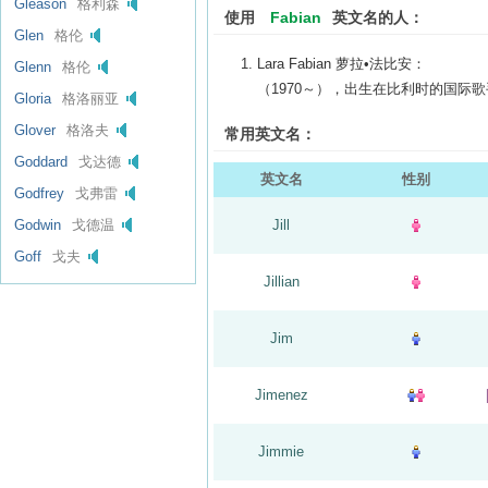
Gleason
格利森
使用
Fabian
英文名的人：
Glen
格伦
Lara Fabian 萝拉•法比安：
Glenn
格伦
（1970～），出生在比利时的国际
Gloria
格洛丽亚
Glover
格洛夫
常用英文名：
Goddard
戈达德
英文名
性别
Godfrey
戈弗雷
Godwin
戈德温
Jill
Goff
戈夫
Jillian
Jim
Jimenez
Jimmie