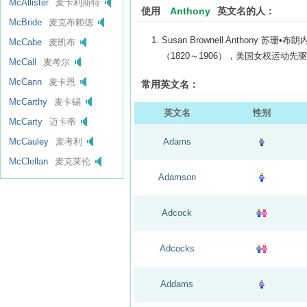
McAllister
麦卡利斯特
使用
Anthony
英文名的人：
McBride
麦克布赖德
Susan Brownell Anthony 苏珊•
McCabe
麦凯布
（1820～1906），美国女权运动先
McCall
麦考尔
McCann
麦卡恩
常用英文名：
McCarthy
麦卡锡
英文名
性别
McCarty
迈卡蒂
McCauley
麦考利
Adams
McClellan
麦克莱伦
Adamson
Adcock
Adcocks
Addams