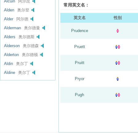
Alcuin
阿尔昆
常用英文名：
Alden
奥尔登
英文名
性别
Alder
阿尔德
Alderman
奥尔德曼
Prudence
Alders
奥尔德斯
Alderson
奥尔德森
Pruett
Alderton
奥尔德顿
Pruitt
Aldin
奥尔丁
Aldine
奥尔丁
Pryor
Pugh